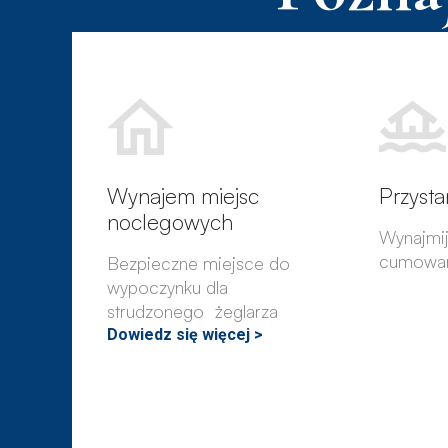
Wynajem miejsc
Przysta
noclegowych
Wynajmi
cumowani
Bezpieczne miejsce do
wypoczynku dla
strudzonego żeglarza
Dowiedz się więcej >
Dowiedz 