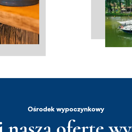
Ośrodek wypoczynkowy
j naszą ofertę w