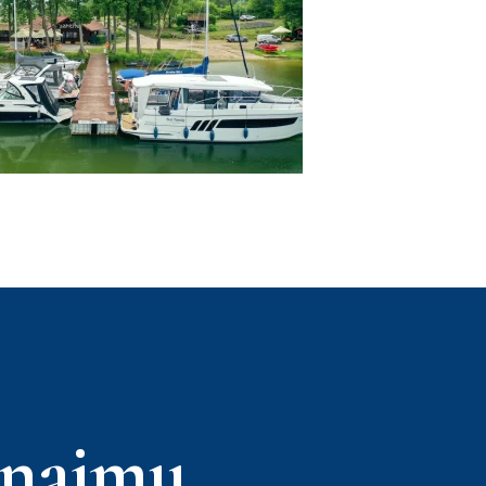
ynajmu