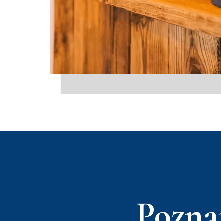
Pozna