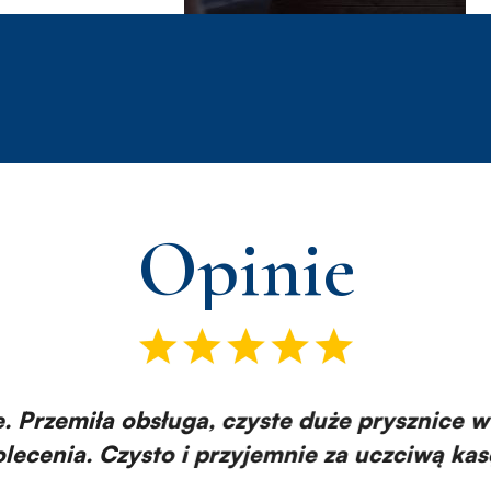
Opinie
. Przemiła obsługa, czyste duże prysznice w
ecenia. Czysto i przyjemnie za uczciwą kasę.