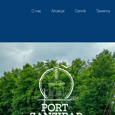
O nas
Atrakcje
Cennik
Tawerna