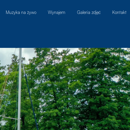
Muzyka na żywo
Wynajem
Galeria zdjęć
Kontakt