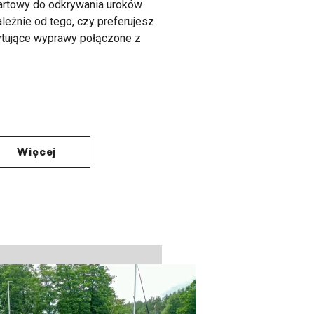
tartowy do
odkrywania uroków
ależnie od tego, czy preferujesz
tujące wyprawy połączone z
Więcej